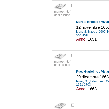
manoscritto/
dattiloscritto
Manetti Braccio a Vivia
12 novembre 165
Manetti, Braccio, 1607-
sec. XVII
...
Anno:
1651
manoscritto/
dattiloscritto
Ruoti Guglielmo a Vivia
29 dicembre 1663
Ruoti, Guglielmo, sec. X
1622-1703
Anno:
1663