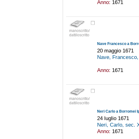
Anno:
1671
manoscritto/
dattiloscritto
Nave Francesco a Borro
20 maggio 1671
Nave, Francesco,
Anno:
1671
manoscritto/
dattiloscritto
Neri Carlo a Borromei I
24 luglio 1671
Neri, Carlo, sec. 
Anno:
1671