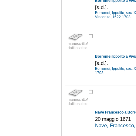
Borromei Ippolito a Viv
[s.d.].
Borromei, Ippolito, sec. 
Vincenzo, 1622-1703
manoscritto/
dattiloscritto
Borromei Ippolito a Viv
[s.d.].
Borromei, Ippolito, sec. 
1703
manoscritto/
dattiloscritto
Nave Francesco a Borro
20 maggio 1671
Nave, Francesco,