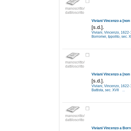
manoscritto/
dattiloscritto
Viviani Vincenzo a [non 
[s.d.].
Viviani, Vincenzo, 1622
Borromei, Ippolito, sec. 
manoscritto/
dattiloscritto
Viviani Vincenzo a [non 
[s.d.].
Viviani, Vincenzo, 1622
Battista, sec. XVII
...
manoscritto/
dattiloscritto
Viviani Vincenzo a Borr