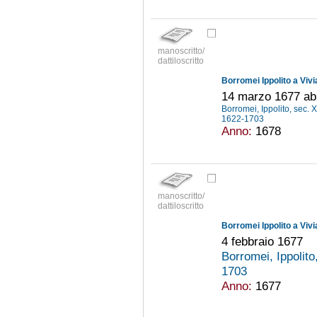
manoscritto/
dattiloscritto
Borromei Ippolito a Viv
14 marzo 1677 ab I
Borromei, Ippolito, sec. 
1622-1703
Anno:
1678
manoscritto/
dattiloscritto
Borromei Ippolito a Viv
4 febbraio 1677
Borromei, Ippolito
1703
Anno:
1677