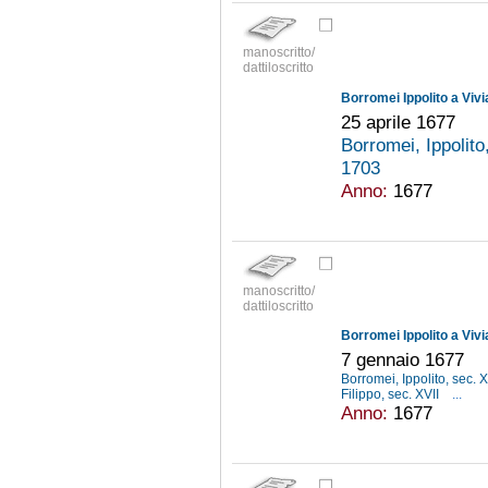
manoscritto/
dattiloscritto
Borromei Ippolito a Viv
25 aprile 1677
Borromei, Ippolito
1703
Anno:
1677
manoscritto/
dattiloscritto
Borromei Ippolito a Viv
7 gennaio 1677
Borromei, Ippolito, sec. 
Filippo, sec. XVII
...
Anno:
1677