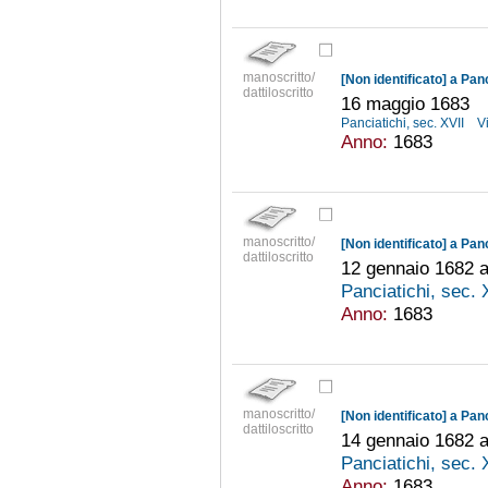
manoscritto/
[Non identificato] a Pan
dattiloscritto
16 maggio 1683
Panciatichi, sec. XVII
V
Anno:
1683
manoscritto/
[Non identificato] a Pan
dattiloscritto
12 gennaio 1682 ab
Panciatichi, sec.
Anno:
1683
manoscritto/
[Non identificato] a Pan
dattiloscritto
14 gennaio 1682 ab
Panciatichi, sec.
Anno:
1683