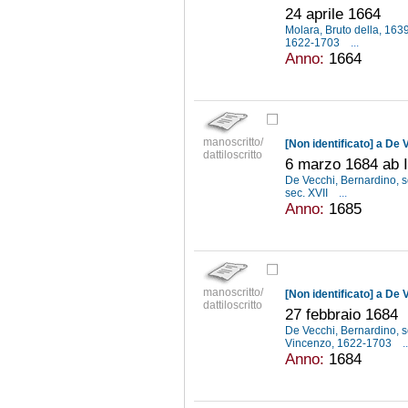
24 aprile 1664
Molara, Bruto della, 16
1622-1703
...
Anno:
1664
manoscritto/
[Non identificato] a De
dattiloscritto
6 marzo 1684 ab In
De Vecchi, Bernardino, s
sec. XVII
...
Anno:
1685
manoscritto/
[Non identificato] a De
dattiloscritto
27 febbraio 1684
De Vecchi, Bernardino, s
Vincenzo, 1622-1703
..
Anno:
1684