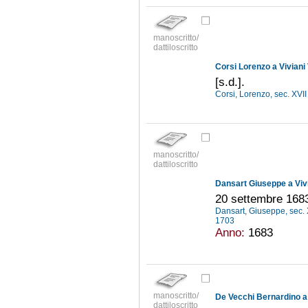
manoscritto/
dattiloscritto
Corsi Lorenzo a Viviani
[s.d.].
Corsi, Lorenzo, sec. XVI
manoscritto/
dattiloscritto
Dansart Giuseppe a Viv
20 settembre 168
Dansart, Giuseppe, sec.
1703
Anno:
1683
manoscritto/
De Vecchi Bernardino a 
dattiloscritto