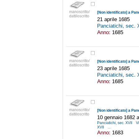
manoscritto/
[Non identificato] a Pan
dattiloscritto
21 aprile 1685
Panciatichi, sec.
Anno:
1685
manoscritto/
[Non identificato] a Pan
dattiloscritto
23 aprile 1685
Panciatichi, sec.
Anno:
1685
manoscritto/
[Non identificato] a Pan
dattiloscritto
10 gennaio 1682 ab
Panciatichi, sec. XVII
V
XVII
...
Anno:
1683