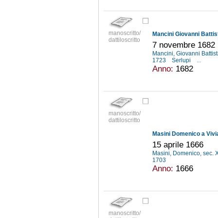
manoscritto/
dattiloscritto
7 novembre 1682
Mancini, Giovanni Battist
1723
Serlupi
...
Anno:
1682
manoscritto/
dattiloscritto
Masini Domenico a Vivi
15 aprile 1666
Masini, Domenico, sec. 
1703
Anno:
1666
manoscritto/