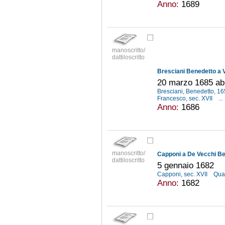
Anno:
1689
manoscritto/
dattiloscritto
Bresciani Benedetto a V
20 marzo 1685 ab I
Bresciani, Benedetto, 
Francesco, sec. XVII
...
Anno:
1686
manoscritto/
Capponi a De Vecchi Be
dattiloscritto
5 gennaio 1682
Capponi, sec. XVII
Quar
Anno:
1682