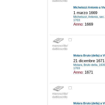
dattiloscritto
Michelozzi Antonio a Vi
1 marzo 1669
Michelozzi, Antonio, sec.
1703
Anno:
1669
manoscritto/
dattiloscritto
Molara Bruto (della) a V
21 dicembre 1671
Molara, Bruto della, 16
1703
Anno:
1671
manoscritto/
dattiloscritto
Molara Bruto (della) a V