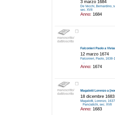
3 marzo 1684
De Vecchi, Bernardino, s
sec. XVII
Anno:
1684
manoscritto/
dattiloscritto
Falconieri Paolo a Vivi
12 marzo 1674
Falconieri, Paolo, 1638
...
Anno:
1674
manoscritto/
Magalotti Lorenzo a [non
dattiloscritto
18 dicembre 1683
Magalotti, Lorenzo, 163
Panciatichi, sec. XVII
Anno:
1683