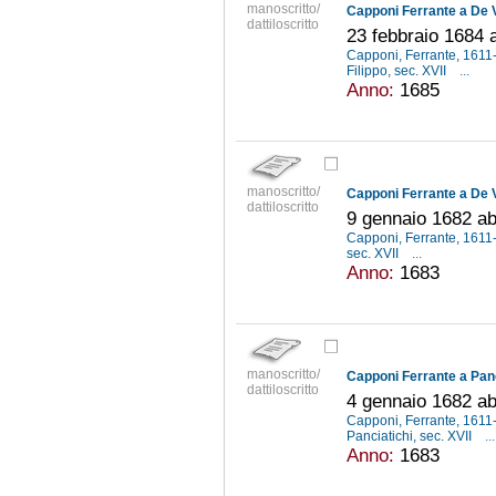
manoscritto/
Capponi Ferrante a De 
dattiloscritto
23 febbraio 1684 a
Capponi, Ferrante, 161
Filippo, sec. XVII
...
Anno:
1685
manoscritto/
Capponi Ferrante a De 
dattiloscritto
9 gennaio 1682 ab 
Capponi, Ferrante, 161
sec. XVII
...
Anno:
1683
manoscritto/
Capponi Ferrante a Panc
dattiloscritto
4 gennaio 1682 ab 
Capponi, Ferrante, 161
Panciatichi, sec. XVII
...
Anno:
1683