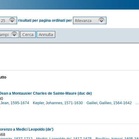
25
Rilevanza
risultati per pagina ordinati per
 campi
utto
Jean a Montausier Charles de Sainte-Maure (duc de)
40
 Jean, 1595-1674
Kepler, Johannes, 1571-1630
Galilei, Galileo, 1564-1642
...
0
Lorenzo a Medici Leopoldo (de')
668