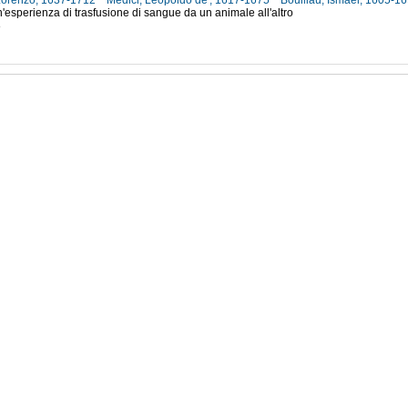
 Lorenzo, 1637-1712
Medici, Leopoldo de', 1617-1675
Boulliau, Ismael, 1605-1
n'esperienza di trasfusione di sangue da un animale all'altro
8