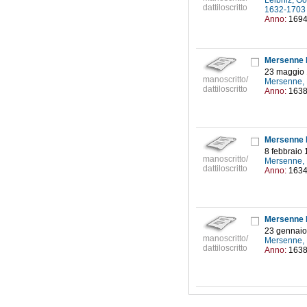
Leibniz, Go
dattiloscritto
1632-170
Anno:
169
Mersenne M
23 maggio
manoscritto/
Mersenne, 
dattiloscritto
Anno:
163
Mersenne M
8 febbraio
manoscritto/
Mersenne, 
dattiloscritto
Anno:
163
Mersenne M
23 gennaio
manoscritto/
Mersenne, 
dattiloscritto
Anno:
163