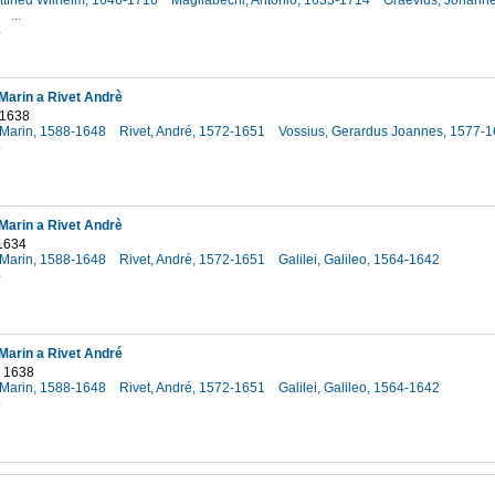
ttfried Wilhelm, 1646-1716
Magliabechi, Antonio, 1633-1714
Graevius, Johanne
3
...
4
arin a Rivet Andrè
 1638
Marin, 1588-1648
Rivet, André, 1572-1651
Vossius, Gerardus Joannes, 1577-
8
arin a Rivet Andrè
 1634
Marin, 1588-1648
Rivet, André, 1572-1651
Galilei, Galileo, 1564-1642
4
arin a Rivet André
 1638
Marin, 1588-1648
Rivet, André, 1572-1651
Galilei, Galileo, 1564-1642
8