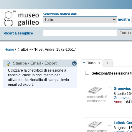
Seleziona banca dati
mostra
Tutti i
Ricerca semplice
Home
/
(Tutto)
>>
"Rivet, André, 1572-1651,"
Tutto
+
Stampa - Email - Export
Utilizzare la checkbox di selezione a
Seleziona/Deseleziona t
fianco di ciascun documento per
attivare le funzionalità di stampa, invio
email ed export.
Gronovius 
8 aprile 16
manoscritto/
Gronovius,
dattiloscritto
Anno:
164
Leibniz Go
8 agosto 1
manoscritto/