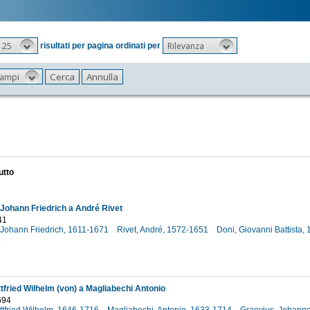
25
Rilevanza
risultati per pagina ordinati per
 campi
utto
Johann Friedrich a André Rivet
41
 Johann Friedrich, 1611-1671
Rivet, André, 1572-1651
Doni, Giovanni Battista
1
ttfried Wilhelm (von) a Magliabechi Antonio
694