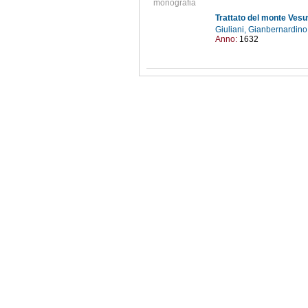
monografia
Trattato del monte Vesuv
Giuliani, Gianbernardino
Anno:
1632