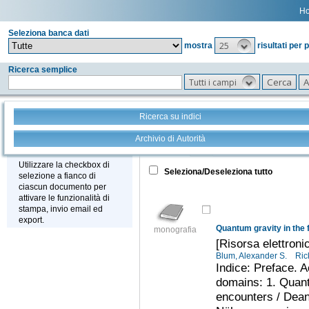
H
Seleziona banca dati
25
mostra
risultati per 
Ricerca semplice
Tutti i campi
Ricerca su indici
Archivio di Autorità
Tutto
+
Stampa - Email - Export
Utilizzare la checkbox di
Seleziona/Deseleziona tutto
selezione a fianco di
ciascun documento per
attivare le funzionalità di
stampa, invio email ed
export.
Quantum gravity in the f
monografia
[Risorsa elettroni
Blum, Alexander S.
Ric
Indice: Preface. 
domains: 1. Quant
encounters / Dean 