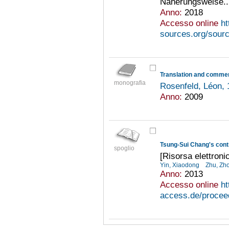
Näherungsweise..
Anno:
2018
Accesso online
ht
sources.org/sourc
monografia
Rosenfeld, Léon,
Anno:
2009
spoglio
[Risorsa elettroni
Yin, Xiaodong
Zhu, Zh
Anno:
2013
Accesso online
ht
access.de/proceed