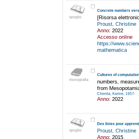
Concrete numbers vers
[Risorsa elettroni
spoglio
Proust, Christine
Anno:
2022
Accesso online
https://www.scienc
mathematica
Cultures of computation 
monografia
numbers, measure
from Mesopotamia
Chemla, Karine, 1957-
Anno:
2022
Proust, Christine
spoglio
Anno:
2015