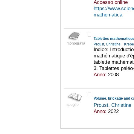
Accesso online
https://www.scienc
mathematica
Tablettes mathematiques
monografia
Proust, Christine
Krebe
Indice: Introductio
mathématique d'é
tablette mathéma
3. Tablettes paléo
Anno:
2008
Proust, Christine
spoglio
Anno:
2022