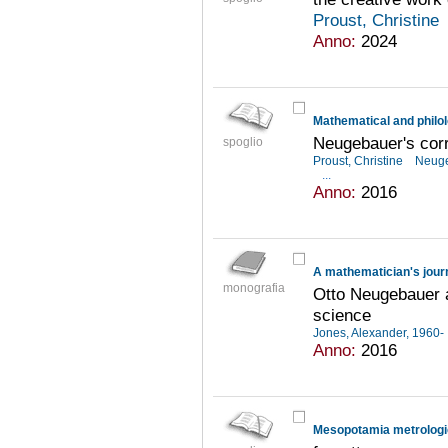
Proust, Christine
Anno:
2024
Mathematical and philol
Neugebauer's corr
spoglio
Proust, Christine
Neuge
...
Anno:
2016
A mathematician's jou
monografia
Otto Neugebauer a
science
Jones, Alexander, 1960-
Anno:
2016
Mesopotamia metrologica