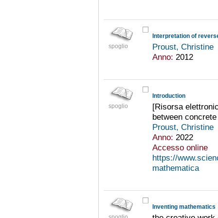
Proust, Christine
spoglio
Anno:
2012
Introduction
[Risorsa elettronic
spoglio
between concrete
Proust, Christine
Anno:
2022
Accesso online
https://www.scienc
mathematica
Inventing mathematics
the creative work
spoglio