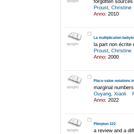
forgotten sources
spoglio
Proust, Christine
Anno:
2010
La multiplication babyl
la part non écrite 
spoglio
Proust, Christine
Anno:
2000
Place-value notations in 
marginal numbers 
spoglio
Ouyang, Xiaoli
Anno:
2022
Plimpton 322
a review and a dif
spoglio