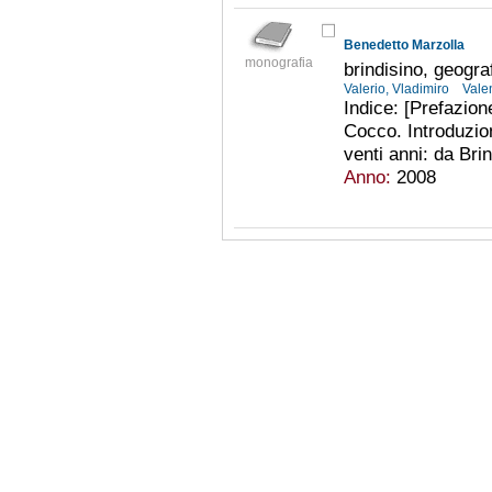
Benedetto Marzolla
monografia
brindisino, geogra
Valerio, Vladimiro
Vale
Indice: [Prefazion
Cocco. Introduzion
venti anni: da Brin
Anno:
2008