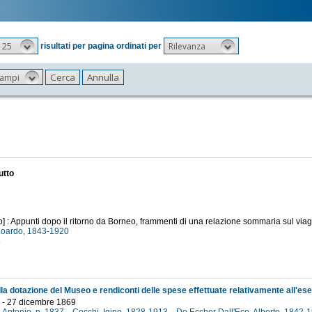
25
Rilevanza
risultati per pagina ordinati per
 campi
utto
o] : Appunti dopo il ritorno da Borneo, frammenti di una relazione sommaria sul via
doardo, 1843-1920
8
 - 27 dicembre 1869