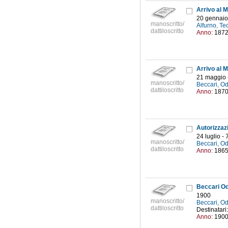
20 gennaio
manoscritto/
Alfurno, Te
dattiloscritto
Anno:
187
21 maggio 
manoscritto/
Beccari, O
dattiloscritto
Anno:
187
24 luglio -
manoscritto/
Beccari, O
dattiloscritto
Anno:
186
Beccari Od
1900
manoscritto/
Beccari, O
dattiloscritto
Destinatari:
Anno:
190