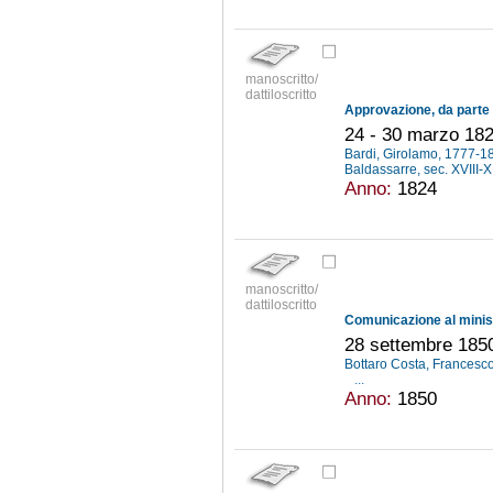
manoscritto/
dattiloscritto
24 - 30 marzo 18
Bardi, Girolamo, 1777-
Baldassarre, sec. XVIII-
Anno:
1824
manoscritto/
dattiloscritto
28 settembre 185
Bottaro Costa, Francesco
...
Anno:
1850