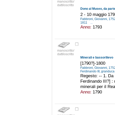
manoscritto/
dattiloscritto
2 - 10 maggio 17
Fabbroni, Giovanni, 17
1811
...
Anno:
1793
manoscritto/
dattiloscritto
Minerali e bassorilievo
[1790?]-1800
Fabbroni, Giovanni, 17
Ferdinando III, granduc
Regesto: -- 1. Da
Ferdinando III?] : 
minerali per il Rea
Anno:
1790