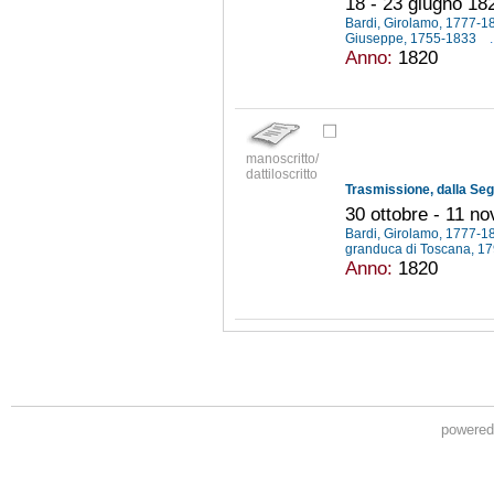
18 - 23 giugno 18
Bardi, Girolamo, 1777-
Giuseppe, 1755-1833
.
Anno:
1820
manoscritto/
dattiloscritto
30 ottobre - 11 n
Bardi, Girolamo, 1777-
granduca di Toscana, 1
Anno:
1820
powere