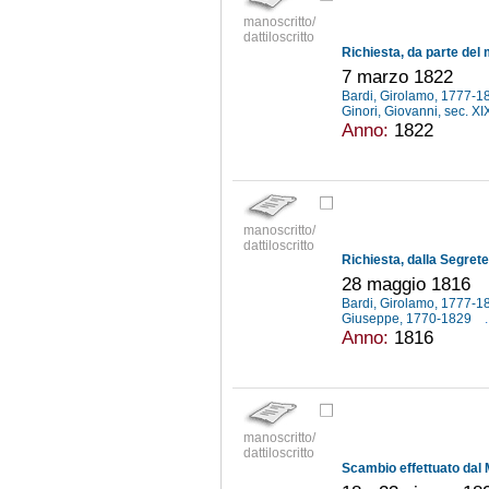
manoscritto/
dattiloscritto
7 marzo 1822
Bardi, Girolamo, 1777-
Ginori, Giovanni, sec. XI
Anno:
1822
manoscritto/
dattiloscritto
28 maggio 1816
Bardi, Girolamo, 1777-
Giuseppe, 1770-1829
.
Anno:
1816
manoscritto/
dattiloscritto