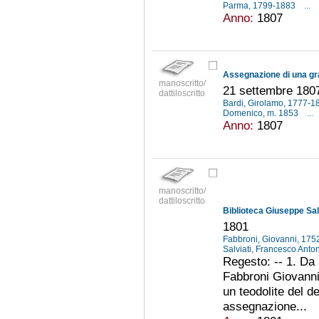
Parma, 1799-1883
...
Anno:
1807
manoscritto/
21 settembre 180
dattiloscritto
Bardi, Girolamo, 1777-
Domenico, m. 1853
...
Anno:
1807
manoscritto/
dattiloscritto
Biblioteca Giuseppe Sal
1801
Fabbroni, Giovanni, 17
Salviati, Francesco Anton
Regesto: -- 1. Da 
Fabbroni Giovanni 
un teodolite del d
assegnazione...