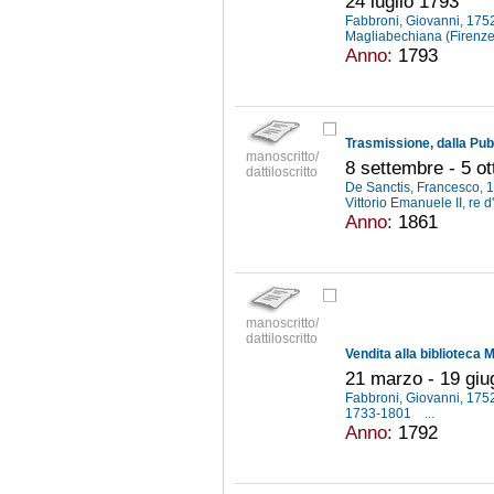
24 luglio 1793
Fabbroni, Giovanni, 17
Magliabechiana (Firenz
Anno:
1793
manoscritto/
8 settembre - 5 o
dattiloscritto
De Sanctis, Francesco,
Vittorio Emanuele II, re 
Anno:
1861
manoscritto/
dattiloscritto
21 marzo - 19 gi
Fabbroni, Giovanni, 17
1733-1801
...
Anno:
1792