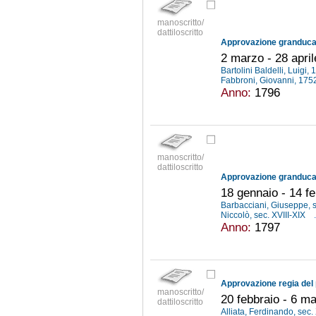
manoscritto/
dattiloscritto
2 marzo - 28 apri
Bartolini Baldelli, Luigi
Fabbroni, Giovanni, 17
Anno:
1796
manoscritto/
dattiloscritto
18 gennaio - 14 f
Barbacciani, Giuseppe, s
Niccolò, sec. XVIII-XIX
.
Anno:
1797
manoscritto/
20 febbraio - 6 m
dattiloscritto
Alliata, Ferdinando, sec.