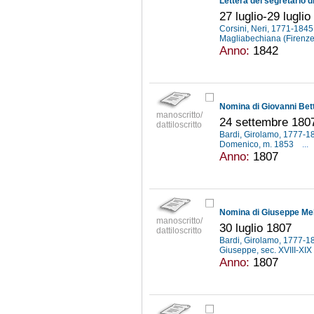
27 luglio-29 lugli
Corsini, Neri, 1771-184
Magliabechiana (Firenz
Anno:
1842
manoscritto/
24 settembre 180
dattiloscritto
Bardi, Girolamo, 1777-
Domenico, m. 1853
...
Anno:
1807
manoscritto/
30 luglio 1807
dattiloscritto
Bardi, Girolamo, 1777-
Giuseppe, sec. XVIII-XIX
Anno:
1807