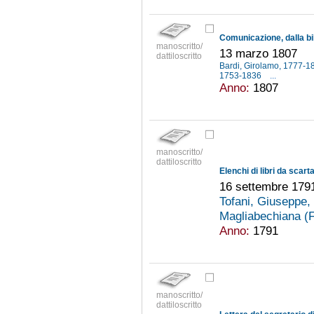
manoscritto/
13 marzo 1807
dattiloscritto
Bardi, Girolamo, 1777-
1753-1836
...
Anno:
1807
manoscritto/
dattiloscritto
16 settembre 179
Tofani, Giuseppe,
Magliabechiana (
Anno:
1791
manoscritto/
dattiloscritto