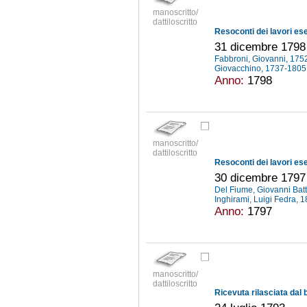
manoscritto/
dattiloscritto
31 dicembre 1798
Fabbroni, Giovanni, 17
Giovacchino, 1737-180
Anno:
1798
manoscritto/
dattiloscritto
30 dicembre 1797 
Del Fiume, Giovanni Batti
Inghirami, Luigi Fedra,
Anno:
1797
manoscritto/
dattiloscritto