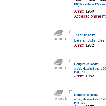
Harig, Gerhard, 1902-1
1971
Anno:
1960
Accesso online
ht
The origin of life
monografia
Bernal, John De
Anno:
1972
L'origine della vita
monografia
Aloisi, Massimiliano, 1
Maurizio
Anno:
1962
L'origine della vita
monografia
Aloisi, Massimiliano, 1
Maurizio