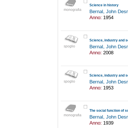
Science in history
monografia
Bernal, John De
Anno:
1954
Science, industry and s
Bernal, John De
spoglio
Anno:
2008
Science, industry and s
Bernal, John De
spoglio
Anno:
1953
The social function of 
monografia
Bernal, John De
Anno:
1939