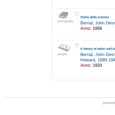
Storia della scienza
monografia
Bernal, John De
Anno:
1956
Bernal, John De
spoglio
Howard, 1889-19
Anno:
1933
powere