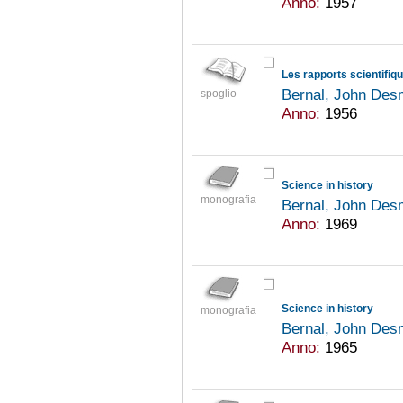
Anno:
1957
Bernal, John De
spoglio
Anno:
1956
Science in history
monografia
Bernal, John De
Anno:
1969
Science in history
monografia
Bernal, John De
Anno:
1965