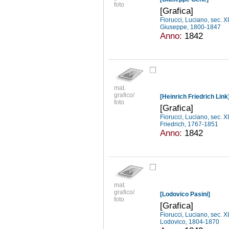
foto
[Grafica]
Fiorucci, Luciano, sec. X
Giuseppe, 1800-1847
Anno:
1842
mat.
grafico/
[Heinrich Friedrich Link
foto
[Grafica]
Fiorucci, Luciano, sec. X
Friedrich, 1767-1851
Anno:
1842
mat.
grafico/
[Lodovico Pasini]
foto
[Grafica]
Fiorucci, Luciano, sec. X
Lodovico, 1804-1870