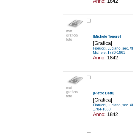
Anno:
1842
mat.
grafico/
[Michele Tenore]
foto
[Grafica]
Fiorucci, Luciano, sec. X
Michele, 1780-1861
Anno:
1842
mat.
grafico/
[Pietro Betti]
foto
[Grafica]
Fiorucci, Luciano, sec. X
1784-1863
Anno:
1842