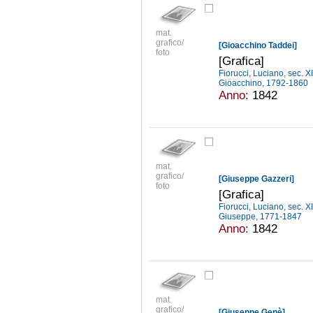
mat.
grafico/
[Gioacchino Taddei]
foto
[Grafica]
Fiorucci, Luciano, sec. X
Gioacchino, 1792-1860
Anno:
1842
mat.
grafico/
[Giuseppe Gazzeri]
foto
[Grafica]
Fiorucci, Luciano, sec. X
Giuseppe, 1771-1847
Anno:
1842
mat.
grafico/
[Giuseppe Genè]