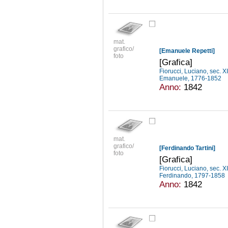
mat.
grafico/
[Emanuele Repetti]
foto
[Grafica]
Fiorucci, Luciano, sec. X
Emanuele, 1776-1852
Anno:
1842
mat.
grafico/
[Ferdinando Tartini]
foto
[Grafica]
Fiorucci, Luciano, sec. X
Ferdinando, 1797-1858
Anno:
1842