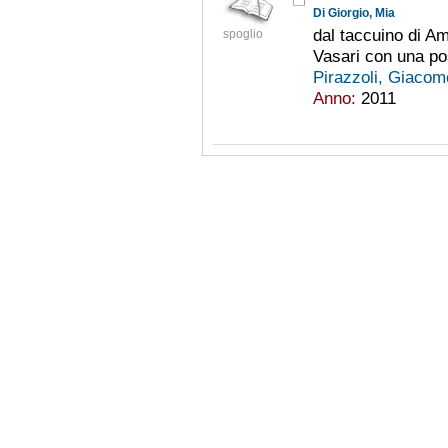
Di Giorgio, Mia
dal taccuino di Am
spoglio
Vasari con una pos
Pirazzoli, Giaco
Anno:
2011