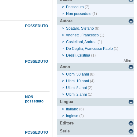
>
Posseduto
(7)
>
Non posseduto
(1)
Autore
POSSEDUTO
>
Spataro, Stefano
(8)
>
Andrietti, Francesco
(1)
>
Castellani, Andrea
(1)
>
De Ceglia, Francesco Paolo
(1)
>
Dessì, Cristina
(1)
Altro...
POSSEDUTO
Anno
>
Ultimi 50 anni
(8)
>
Ultimi 10 anni
(4)
>
Ultimi 5 anni
(2)
>
Ultimi 2 anni
(1)
NON
posseduto
Lingua
>
Italiano
(6)
>
Inglese
(2)
Editore
Serie
POSSEDUTO