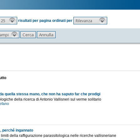
25
Rilevanza
risultati per pagina ordinati per
 campi
utto
 da quella stessa mano, che non ha saputo far che prodigi
logiche della ricerca di Antonio Vallisneri sul verme solitario
tefano
6
, perché ingannato
e limiti della raffigurazione parassitologica nelle ricerche vallisneriane