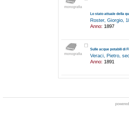
monografia
Lo stato attuale della q
Roster, Giorgio, 
Anno:
1897
Sulle acque potabili di 
monografia
Veraci, Pietro, s
Anno:
1891
powere