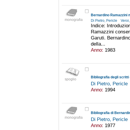
monografia
Di Pietro, Pericle
Veroi
Indice: Introduzio
Ramazzini conserv
Garuti. Bernardin
della...
Anno:
1983
Bibliografia degli scritt
spoglio
Di Pietro, Pericle
Anno:
1994
Bibliografia di Bernard
monografia
Di Pietro, Pericle
Anno:
1977