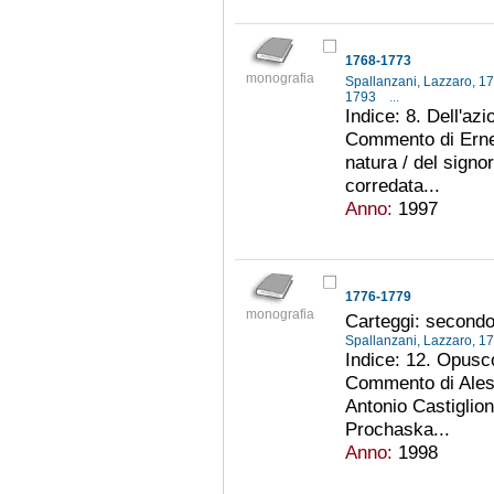
1768-1773
monografia
Spallanzani, Lazzaro, 
1793
...
Indice: 8. Dell'az
Commento di Erne
natura / del signor
corredata...
Anno:
1997
1776-1779
monografia
Carteggi: second
Spallanzani, Lazzaro, 
Indice: 12. Opusco
Commento di Aless
Antonio Castiglioni
Prochaska...
Anno:
1998