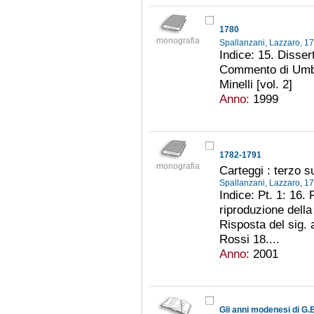
1780
monografia
Spallanzani, Lazzaro, 
Indice: 15. Disser
Commento di Umber
Minelli [vol. 2]
Anno:
1999
1782-1791
monografia
Carteggi : terzo 
Spallanzani, Lazzaro, 
Indice: Pt. 1: 16. 
riproduzione della
Risposta del sig. 
Rossi 18....
Anno:
2001
Gli anni modenesi di G.