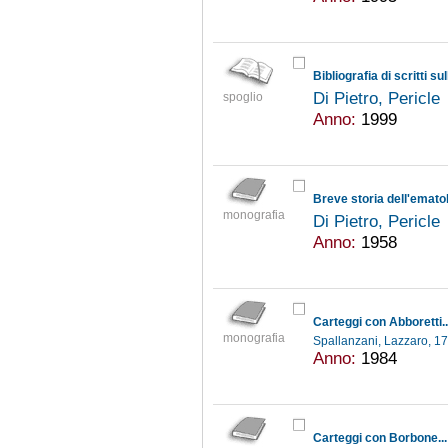
Bibliografia di scritti su
Di Pietro, Pericle
spoglio
Anno:
1999
Breve storia dell'emato
monografia
Di Pietro, Pericle
Anno:
1958
Carteggi con Abboretti..
monografia
Spallanzani, Lazzaro, 
Anno:
1984
Carteggi con Borbone..