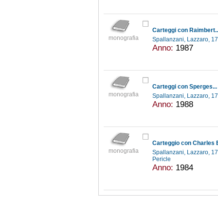
Carteggi con Raimbert..
monografia
Spallanzani, Lazzaro, 
Anno:
1987
Carteggi con Sperges... 
monografia
Spallanzani, Lazzaro, 
Anno:
1988
Carteggio con Charles
monografia
Spallanzani, Lazzaro, 
Pericle
Anno:
1984