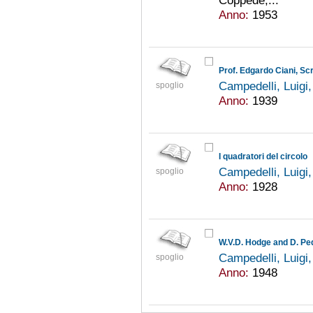
Coppedè,...
Anno:
1953
Prof. Edgardo Ciani, Scri
Campedelli, Luigi
spoglio
Anno:
1939
I quadratori del circolo
Campedelli, Luigi
spoglio
Anno:
1928
W.V.D. Hodge and D. Pe
Campedelli, Luigi
spoglio
Anno:
1948