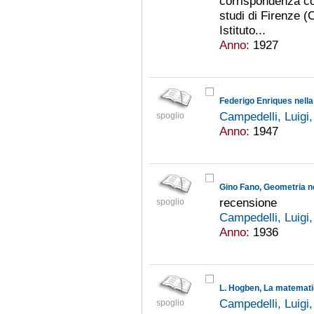
corrispondenza con
studi di Firenze (
Istituto...
Anno:
1927
Campedelli, Luigi
spoglio
Anno:
1947
recensione
spoglio
Campedelli, Luigi
Anno:
1936
L. Hogben, La matematica
Campedelli, Luigi
spoglio