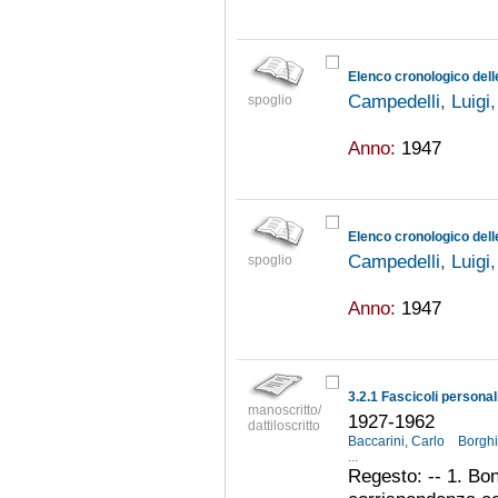
Elenco cronologico dell
Campedelli, Luigi
spoglio
Anno:
1947
Elenco cronologico dell
Campedelli, Luigi
spoglio
Anno:
1947
3.2.1 Fascicoli personal
manoscritto/
1927-1962
dattiloscritto
Baccarini, Carlo
Borghi
...
Regesto: -- 1. Bon