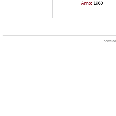
Anno:
1960
powere