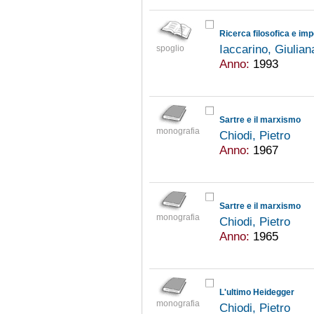
Ricerca filosofica e imp
Iaccarino, Giulia
spoglio
Anno:
1993
Sartre e il marxismo
monografia
Chiodi, Pietro
Anno:
1967
Sartre e il marxismo
monografia
Chiodi, Pietro
Anno:
1965
L'ultimo Heidegger
monografia
Chiodi, Pietro