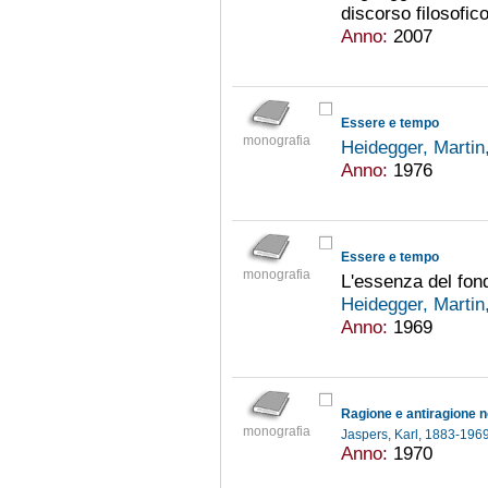
discorso filosofico
Anno:
2007
Essere e tempo
monografia
Heidegger, Marti
Anno:
1976
Essere e tempo
monografia
L'essenza del fo
Heidegger, Marti
Anno:
1969
Ragione e antiragione n
monografia
Jaspers, Karl, 1883-196
Anno:
1970