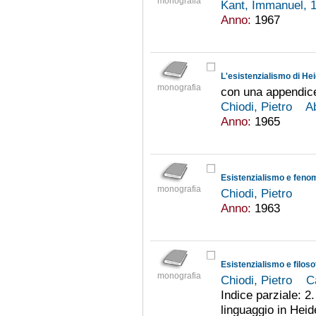
monografia
Kant, Immanuel, 
Anno:
1967
L'esistenzialismo di He
monografia
con una appendice
Chiodi, Pietro
A
Anno:
1965
Esistenzialismo e feno
monografia
Chiodi, Pietro
Anno:
1963
Esistenzialismo e filo
monografia
Chiodi, Pietro
C
Indice parziale: 2
linguaggio in Heid