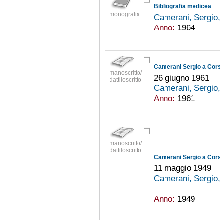
Bibliografia medicea
monografia
Camerani, Sergio
Anno:
1964
Camerani Sergio a Corsi
manoscritto/
26 giugno 1961
dattiloscritto
Camerani, Sergio
Anno:
1961
manoscritto/
dattiloscritto
Camerani Sergio a Cors
11 maggio 1949
Camerani, Sergio
Anno:
1949