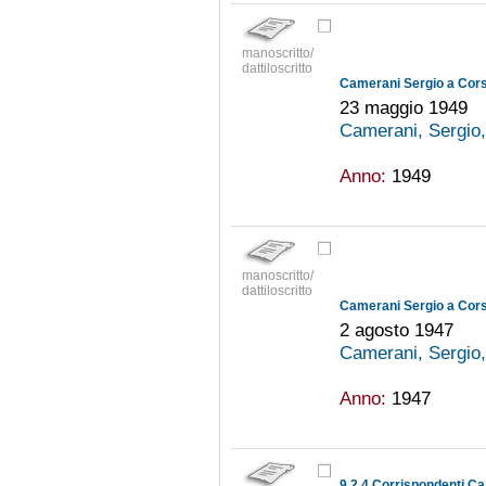
manoscritto/
dattiloscritto
Camerani Sergio a Cors
23 maggio 1949
Camerani, Sergio
Anno:
1949
manoscritto/
dattiloscritto
Camerani Sergio a Cors
2 agosto 1947
Camerani, Sergio
Anno:
1947
9.2.4 Corrispondenti Ca