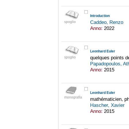
Introduction
Caddeo, Renzo
spoglio
Anno:
2022
Leonhard Euler
quelques points d
spoglio
Papadopoulos, A
Anno:
2015
Leonhard Euler
monografia
mathématicien, ph
Hascher, Xavier
Anno:
2015