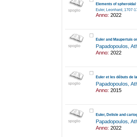
Euler, Leonhard, 1707-
spoglio
Anno:
2022
Euler and Maupertuis on 
Papadopoulos, A
spoglio
Anno:
2022
Euler et les débuts de l
Papadopoulos, A
spoglio
Anno:
2015
Euler, Delisle and cart
Papadopoulos, A
spoglio
Anno:
2022