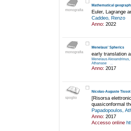
Mathematical geography
monografia
Euler, Lagrange 
Caddeo, Renzo
Anno:
2022
Menelaus' Spherics
monografia
early translation 
Menelaus Alexandrinus, s
Athanase
...
Anno:
2017
Nicolas-Auguste Tissot
[Risorsa elettroni
spoglio
quasiconformal th
Papadopoulos, A
Anno:
2017
Accesso online
ht