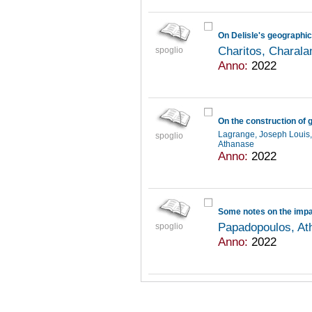
On Delisle's geographic
Charitos, Charal
spoglio
Anno:
2022
On the construction of
Lagrange, Joseph Louis
spoglio
Athanase
Anno:
2022
Papadopoulos, A
spoglio
Anno:
2022