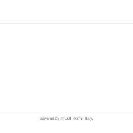
2
powered by
@Cult
Rome, Italy.