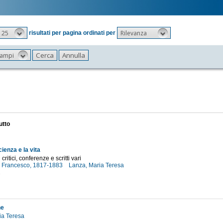
25
Rilevanza
risultati per pagina ordinati per
 campi
utto
cienza e la vita
critici, conferenze e scritti vari
, Francesco, 1817-1883
Lanza, Maria Teresa
2
ne
ia Teresa