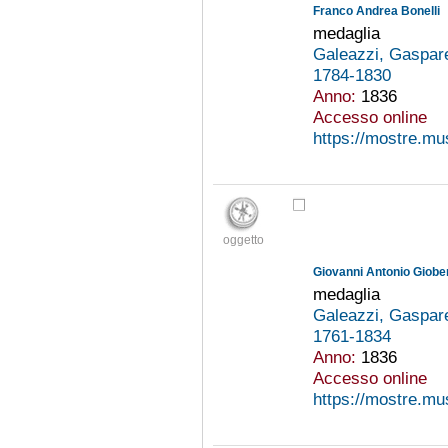
Franco Andrea Bonelli
medaglia
Galeazzi, Gaspar
1784-1830
Anno:
1836
Accesso online
https://mostre.mu
oggetto
Giovanni Antonio Giobe
medaglia
Galeazzi, Gaspar
1761-1834
Anno:
1836
Accesso online
https://mostre.mu