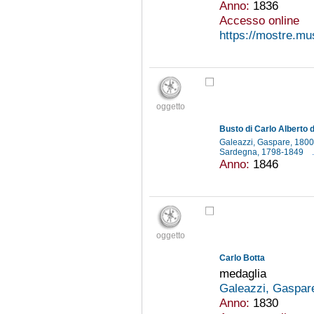
Anno:
1836
Accesso online
https://mostre.mu
oggetto
Busto di Carlo Alberto d
Galeazzi, Gaspare, 180
Sardegna, 1798-1849
.
Anno:
1846
oggetto
Carlo Botta
medaglia
Galeazzi, Gaspar
Anno:
1830