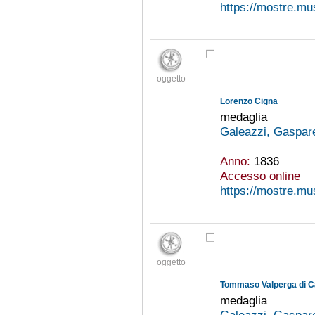
https://mostre.mu
oggetto
Lorenzo Cigna
medaglia
Galeazzi, Gaspar
Anno:
1836
Accesso online
https://mostre.mu
oggetto
Tommaso Valperga di C
medaglia
Galeazzi, Gaspar