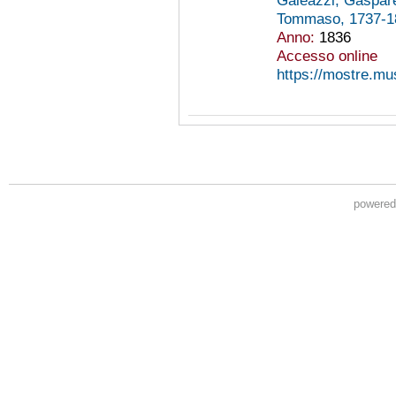
Tommaso, 1737-
Anno:
1836
Accesso online
https://mostre.m
powere