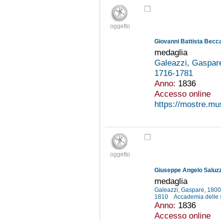
oggetto
Giovanni Battista Becc
medaglia
Galeazzi, Gaspar
1716-1781
Anno:
1836
Accesso online
https://mostre.mu
oggetto
Giuseppe Angelo Saluz
medaglia
Galeazzi, Gaspare, 180
1810
Accademia delle 
Anno:
1836
Accesso online