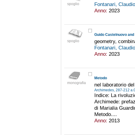
Fontanari, Claudi
spoglio
Anno:
2023
Guido Castelnuovo and 
geometry, combina
spoglio
Fontanari, Claudi
Anno:
2023
Metodo
monografia
nel laboratorio de
Archimedes, 287-212 a.
Indice: La rivoluz
Archimede: prefazi
di Marialia Guardin
Metodo....
Anno:
2013