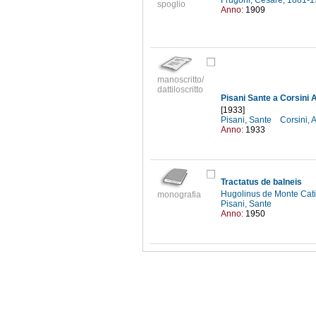
Frugoni, Cesare, 1881-
spoglio
Anno:
1909
manoscritto/
dattiloscritto
Pisani Sante a Corsini 
[1933]
Pisani, Sante
Corsini,
Anno:
1933
Tractatus de balneis
Hugolinus de Monte Cat
monografia
Pisani, Sante
Anno:
1950