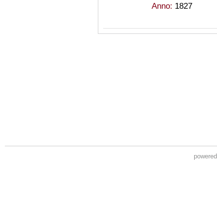
Anno:
1827
powere