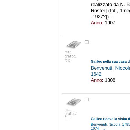
realizzato da N. 
Roster] (fot., 1 n
-1927?])...
Anno:
1907
mat.
grafico/
foto
Benvenuti, Nicco
1642
Anno:
1808
mat.
grafico/
foto
Galileo riceve la visita 
Benvenuti, Niccola, 17
1674
...