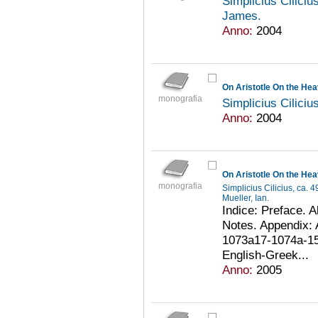
Simplicius Ciliciu
James.
Anno:
2004
On Aristotle On the Hea
monografia
Simplicius Ciliciu
Anno:
2004
On Aristotle On the He
monografia
Simplicius Cilicius, ca. 
Mueller, Ian.
Indice: Preface. A
Notes. Appendix: 
1073a17-1074a-15.
English-Greek...
Anno:
2005