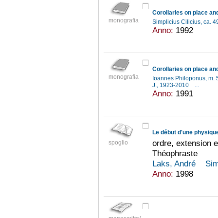
Corollaries on place an
monografia
Simplicius Cilicius, ca. 
Anno:
1992
Corollaries on place an
monografia
Ioannes Philoponus, m. 
J., 1923-2010
...
Anno:
1991
Le début d'une physiqu
ordre, extension 
spoglio
Théophraste
Laks, André
Sim
Anno:
1998