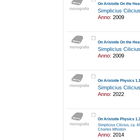
On Aristotle On the Hea
monografia
Simplicius Ciliciu
Anno:
2009
On Aristotle On the Hea
monografia
Simplicius Ciliciu
Anno:
2009
On Aristotle Physics 1.
monografia
Simplicius Ciliciu
Anno:
2022
On Aristotle Physics 1.
monografia
Simplicius Cilicius, ca. 
Charles Whiston
Anno:
2014