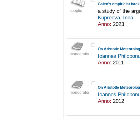
Galen's empiricist bac
a study of the ar
spoglio
Kupreeva, Inna
Anno:
2023
On Aristotle Meteorolog
monografia
Ioannes Philopon
Anno:
2011
On Aristotle Meteorolog
monografia
Ioannes Philopon
Anno:
2012