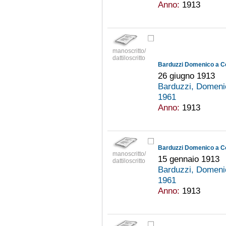
Anno:
1913
manoscritto/
dattiloscritto
Barduzzi Domenico a C
26 giugno 1913
Barduzzi, Domeni
1961
Anno:
1913
Barduzzi Domenico a C
manoscritto/
15 gennaio 1913
dattiloscritto
Barduzzi, Domeni
1961
Anno:
1913