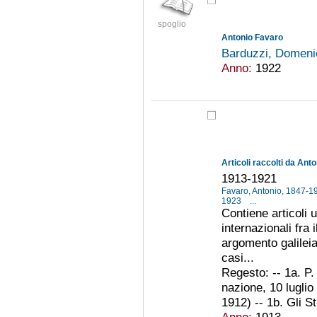
spoglio
Antonio Favaro
Barduzzi, Domeni
Anno:
1922
Articoli raccolti da Ant
1913-1921
Favaro, Antonio, 1847-
1923
...
Contiene articoli u
internazionali fra
argomento galileia
casi...
Regesto: -- 1a. P. 
nazione, 10 luglio 
1912) -- 1b. Gli St
Anno:
1913