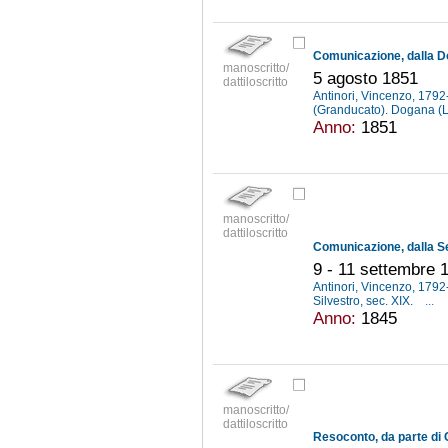
manoscritto/
5 agosto 1851
dattiloscritto
Antinori, Vincenzo, 179
(Granducato). Dogana (
Anno:
1851
manoscritto/
dattiloscritto
9 - 11 settembre 
Antinori, Vincenzo, 179
Silvestro, sec. XIX.
...
Anno:
1845
manoscritto/
dattiloscritto