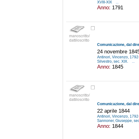
XVIII-XIX
...
Anno:
1791
manoscritto/
dattiloscritto
24 novembre 184
Antinori, Vincenzo, 179
Silvestro, sec. XIX.
...
Anno:
1845
manoscritto/
dattiloscritto
22 aprile 1844
Antinori, Vincenzo, 179
Sannoner, Giuseppe, sec
Anno:
1844