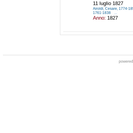
11 luglio 1827
Airoldi, Cesare, 1774-1
1761-1838
...
Anno:
1827
powere