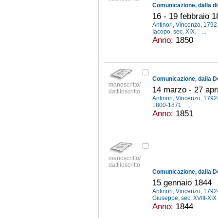
16 - 19 febbraio 
Antinori, Vincenzo, 179
Iacopo, sec. XIX.
...
Anno:
1850
manoscritto/
14 marzo - 27 apr
dattiloscritto
Antinori, Vincenzo, 179
1800-1871
...
Anno:
1851
manoscritto/
dattiloscritto
15 gennaio 1844
Antinori, Vincenzo, 179
Giuseppe, sec. XVIII-XIX
Anno:
1844