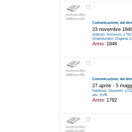
manoscritto/
dattiloscritto
23 novembre 184
Antinori, Vincenzo, 179
(Granducato). Dogana (
Anno:
1846
manoscritto/
dattiloscritto
27 aprile - 5 mag
Fabbroni, Giovanni, 17
sec. XVIII
...
Anno:
1792
manoscritto/
dattiloscritto