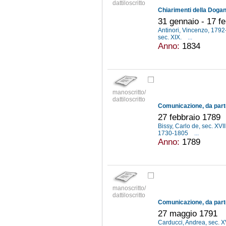
dattiloscritto
31 gennaio - 17 f
Antinori, Vincenzo, 179
sec. XIX.
...
Anno:
1834
manoscritto/
dattiloscritto
27 febbraio 1789
Bissy, Carlo de, sec. XVII
1730-1805
...
Anno:
1789
manoscritto/
dattiloscritto
27 maggio 1791
Carducci, Andrea, sec. X