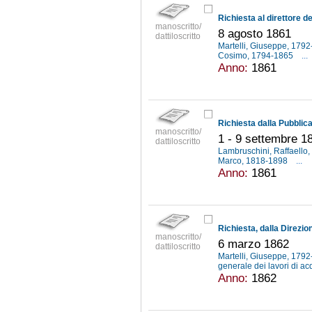
manoscritto/
8 agosto 1861
dattiloscritto
Martelli, Giuseppe, 179
Cosimo, 1794-1865
...
Anno:
1861
manoscritto/
1 - 9 settembre 1
dattiloscritto
Lambruschini, Raffaello
Marco, 1818-1898
...
Anno:
1861
manoscritto/
6 marzo 1862
dattiloscritto
Martelli, Giuseppe, 179
generale dei lavori di ac
Anno:
1862