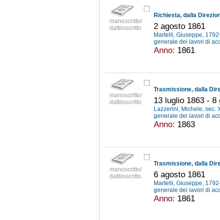
manoscritto/
2 agosto 1861
dattiloscritto
Martelli, Giuseppe, 179
generale dei lavori di ac
Anno:
1861
manoscritto/
13 luglio 1863 - 8
dattiloscritto
Lazzerini, Michele, sec. 
generale dei lavori di ac
Anno:
1863
manoscritto/
6 agosto 1861
dattiloscritto
Martelli, Giuseppe, 179
generale dei lavori di ac
Anno:
1861