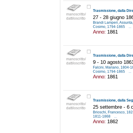
manoscritto/
27 - 28 giugno 18
dattiloscritto
Brandi Lamperi, Assunta,
Cosimo, 1794-1865
...
Anno:
1861
manoscritto/
9 - 10 agosto 186
dattiloscritto
Falcini, Mariano, 1804-
Cosimo, 1794-1865
...
Anno:
1861
manoscritto/
25 settembre - 6 
dattiloscritto
Brioschi, Francesco, 18
1811-1868
...
Anno:
1862