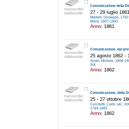
manoscritto/
27 - 29 luglio 186
dattiloscritto
Martelli, Giuseppe, 179
Maria, 1807-1893
...
Anno:
1861
manoscritto/
25 agosto 1862 - 1
dattiloscritto
Amari, Michele, 1806-1
XIX.
...
Anno:
1862
manoscritto/
25 - 27 ottobre 18
dattiloscritto
Cecchetti, Carlo, sec. XI
1794-1865
...
Anno:
1862