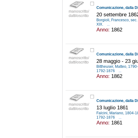
manoscritto/
20 settembre 186
dattiloscritto
Borgioli, Francesco, sec.
XIX.
...
Anno:
1862
manoscritto/
28 maggio - 23 gi
dattiloscritto
Bittheuser, Matteo, 179
1792-1876
...
Anno:
1862
manoscritto/
13 luglio 1861
dattiloscritto
Falcini, Mariano, 1804-
1792-1876
...
Anno:
1861