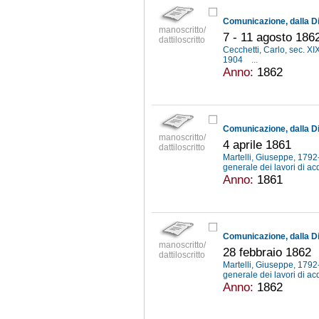
manoscritto/
7 - 11 agosto 186
dattiloscritto
Cecchetti, Carlo, sec. XI
1904
...
Anno:
1862
manoscritto/
4 aprile 1861
dattiloscritto
Martelli, Giuseppe, 179
generale dei lavori di ac
Anno:
1861
manoscritto/
28 febbraio 1862
dattiloscritto
Martelli, Giuseppe, 179
generale dei lavori di ac
Anno:
1862