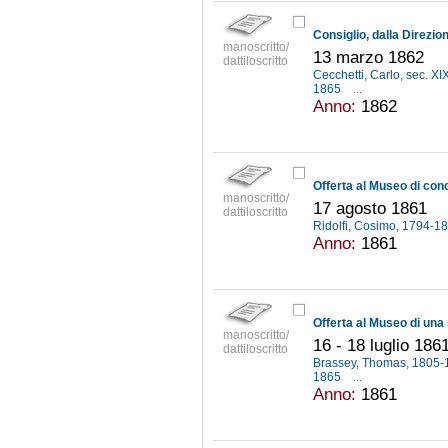
manoscritto/
13 marzo 1862
dattiloscritto
Cecchetti, Carlo, sec. XI
1865
...
Anno:
1862
manoscritto/
17 agosto 1861
dattiloscritto
Ridolfi, Cosimo, 1794-1
Anno:
1861
manoscritto/
16 - 18 luglio 186
dattiloscritto
Brassey, Thomas, 1805
1865
...
Anno:
1861