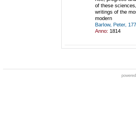
of these sciences
writings of the mo
modern
Barlow, Peter, 1
Anno:
1814
powere