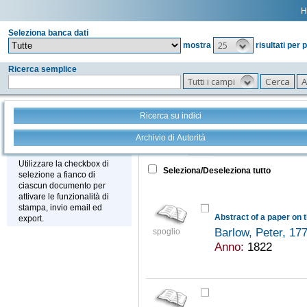
H
Seleziona banca dati
25
mostra
risultati per 
Ricerca semplice
Tutti i campi
Ricerca su indici
Archivio di Autorità
Tutto
+
Stampa - Email - Export
Utilizzare la checkbox di
Seleziona/Deseleziona tutto
selezione a fianco di
ciascun documento per
attivare le funzionalità di
stampa, invio email ed
export.
Barlow, Peter, 1
spoglio
Anno:
1822