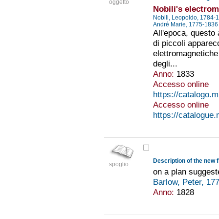
oggetto
Nobili's electrom
Nobili, Leopoldo, 1784
André Marie, 1775-183
All'epoca, questo
di piccoli apparec
elettromagnetiche 
degli...
Anno:
1833
Accesso online
https://catalogo.m
Accesso online
https://catalogue.
spoglio
on a plan suggest
Barlow, Peter, 1
Anno:
1828