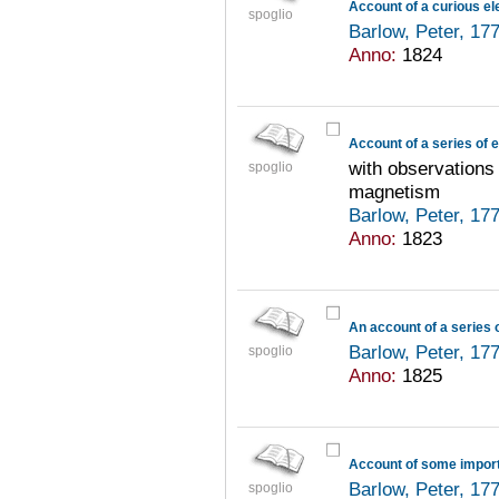
Account of a curious e
spoglio
Barlow, Peter, 1
Anno:
1824
Account of a series of
with observations
spoglio
magnetism
Barlow, Peter, 1
Anno:
1823
Barlow, Peter, 1
spoglio
Anno:
1825
Barlow, Peter, 1
spoglio