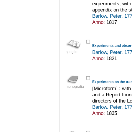
experiments, with
appendix on the st
Barlow, Peter, 1
Anno:
1817
Barlow, Peter, 1
spoglio
Anno:
1821
monografia
[Microform] : with
and a Report foun
directors of the
Barlow, Peter, 1
Anno:
1835