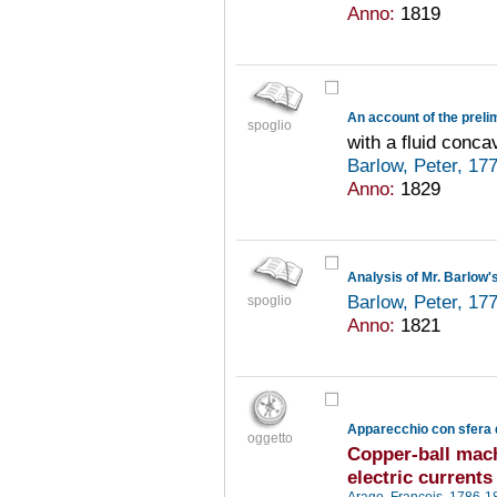
Anno:
1819
spoglio
with a fluid conca
Barlow, Peter, 1
Anno:
1829
Analysis of Mr. Barlow'
Barlow, Peter, 1
spoglio
Anno:
1821
oggetto
Copper-ball mac
electric currents