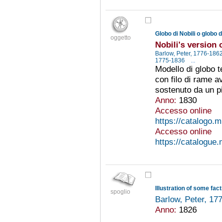
Globo di Nobili o globo 
oggetto
Nobili's version 
Barlow, Peter, 1776-186
1775-1836
...
Modello di globo t
con filo di rame av
sostenuto da un pi
Anno:
1830
Accesso online
https://catalogo.
Accesso online
https://catalogue
spoglio
Barlow, Peter, 1
Anno:
1826