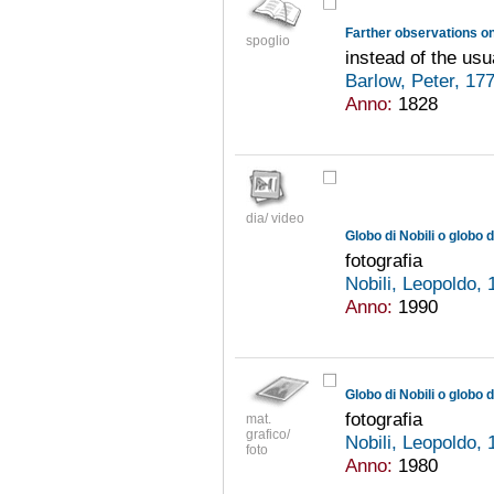
spoglio
instead of the usua
Barlow, Peter, 1
Anno:
1828
dia/ video
Globo di Nobili o globo 
fotografia
Nobili, Leopoldo,
Anno:
1990
Globo di Nobili o globo 
fotografia
mat.
grafico/
Nobili, Leopoldo,
foto
Anno:
1980