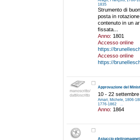
Arago, François, 1786-
1835
Strumento di buon
posta in rotazion
contenuto in un ar
fissata...
Anno:
1801
Accesso online
https://brunelles
Accesso online
https://brunelles
manoscritto/
10 - 22 settembre
dattiloscritto
Amari, Michele, 1806-1
1776-1862
...
Anno:
1864
Astuccio elettromagneti