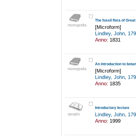
monografia
[Microform]
Lindley, John, 1
Anno:
1831
An introduction to bota
monografia
[Microform]
Lindley, John, 1
Anno:
1835
Introductory lecture
Lindley, John, 1
spoglio
Anno:
1999