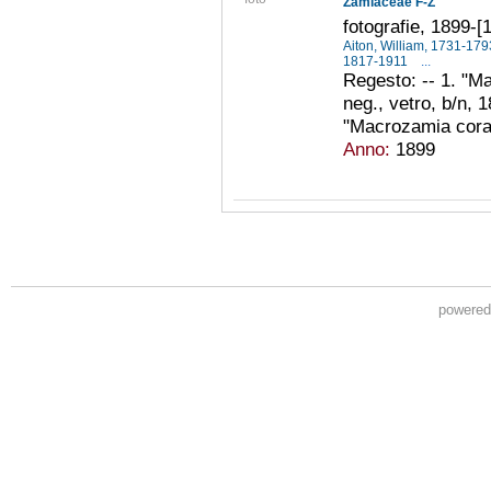
Zamiaceae F-Z
fotografie, 1899-[
Aiton, William, 1731-17
1817-1911
...
Regesto: -- 1. "Ma
neg., vetro, b/n, 1
"Macrozamia corall
Anno:
1899
powere