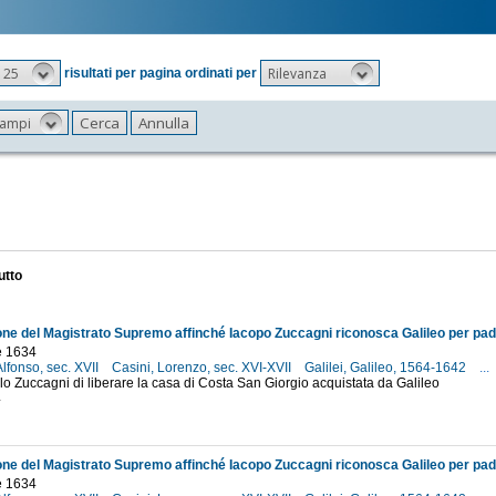
25
Rilevanza
risultati per pagina ordinati per
 campi
utto
e 1634
Alfonso, sec. XVII
Casini, Lorenzo, sec. XVI-XVII
Galilei, Galileo, 1564-1642
...
llo Zuccagni di liberare la casa di Costa San Giorgio acquistata da Galileo
4
e 1634