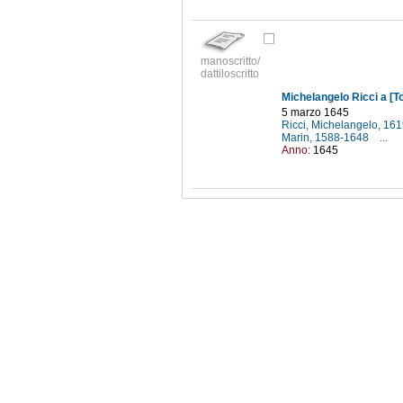
manoscritto/
dattiloscritto
Michelangelo Ricci a [To
5 marzo 1645
Ricci, Michelangelo, 16
Marin, 1588-1648
...
Anno:
1645