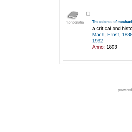
The science of mechan
monografia
a critical and hist
Mach, Ernst, 183
1932
Anno:
1893
powere