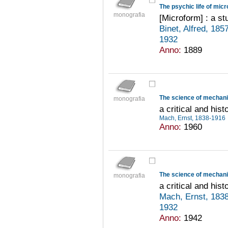
The psychic life of mic
monografia
[Microform] : a s
Binet, Alfred, 18
1932
Anno:
1889
The science of mechan
monografia
a critical and his
Mach, Ernst, 1838-1916
Anno:
1960
The science of mechan
monografia
a critical and his
Mach, Ernst, 183
1932
Anno:
1942