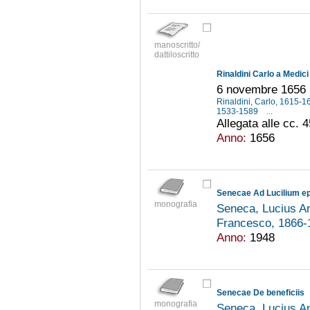
manoscritto/
dattiloscritto
Rinaldini Carlo a Medici
6 novembre 1656
Rinaldini, Carlo, 1615-
1533-1589
...
Allegata alle cc. 45
Anno:
1656
Senecae Ad Lucilium ep
monografia
Seneca, Lucius An
Francesco, 1866
Anno:
1948
Senecae De beneficiis
monografia
Seneca, Lucius An