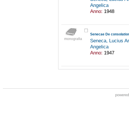
Angelica
Anno:
1948
Senecae De consolatione
monografia
Seneca, Lucius An
Angelica
Anno:
1947
powere