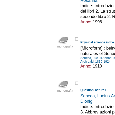
Rosanna
Indice: Introduzio
dei libri 2. La str
secondo libro 2. R
Anno:
1996
Physical science in the
monografia
[Microform] : bein
naturales of Sene
Seneca, Lucius Annaeus,
Archibald, 1835-1924
Anno:
1910
Questioni naturali
monografia
Seneca, Lucius An
Dionigi
Indice: Introduzio
3. Abbreviazioni p