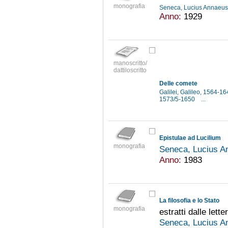
monografia
Seneca, Lucius Annaeus,
Anno:
1929
manoscritto/
dattiloscritto
Delle comete
Galilei, Galileo, 1564-1
1573/5-1650
...
Epistulae ad Lucilium
monografia
Seneca, Lucius An
Anno:
1983
La filosofia e lo Stato
monografia
estratti dalle lette
Seneca, Lucius An