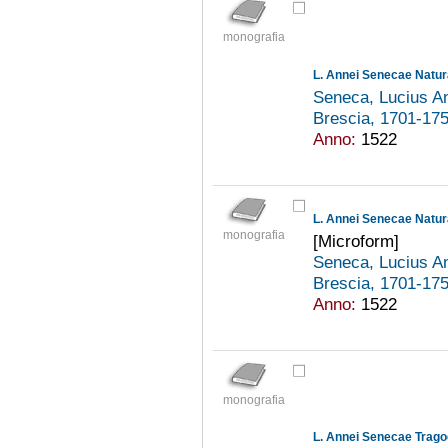
monografia
L. Annei Senecae Natura
Seneca, Lucius An
Brescia, 1701-17
Anno:
1522
L. Annei Senecae Natura
monografia
[Microform]
Seneca, Lucius An
Brescia, 1701-17
Anno:
1522
monografia
L. Annei Senecae Tragoed