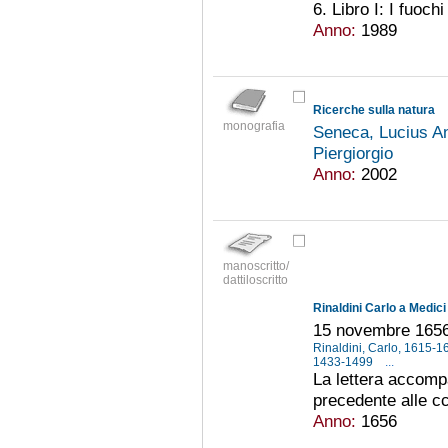
6. Libro I: I fuochi 
Anno:
1989
Ricerche sulla natura
monografia
Seneca, Lucius An
Piergiorgio
Anno:
2002
manoscritto/
dattiloscritto
Rinaldini Carlo a Medici
15 novembre 165
Rinaldini, Carlo, 1615-
1433-1499
...
La lettera accompag
precedente alle cc
Anno:
1656