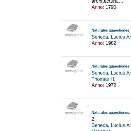
architectura,...
Anno:
1790
Naturales quaestiones
monografia
Seneca, Lucius An
Anno:
1982
Naturales quaestiones
monografia
Seneca, Lucius An
Thomas H.
Anno:
1972
Naturales quaestiones.
monografia
2.
Seneca, Lucius An