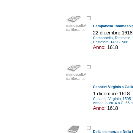
manoscritto/
Campanella Tommaso a 
dattiloscritto
22 dicembre 1618
Campanella, Tommaso,
Cristoforo, 1451-1506
.
Anno:
1618
manoscritto/
dattiloscritto
Cesarini Virginio a Galil
1 dicembre 1618
Cesarini, Virginio, 1595
Annaeus, ca. 4 a.C.-65 
Anno:
1618
Della clemenza e Della b