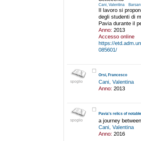
Cani, Valentina
Barsant
Il lavoro si propon
degli studenti di 
Pavia durante il p
Anno:
2013
Accesso online
https://etd.adm.un
085601/
Orsi, Francesco
Cani, Valentina
spoglio
Anno:
2013
Pavia's relics of notabl
a journey between
spoglio
Cani, Valentina
Anno:
2016