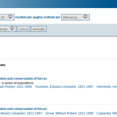
25
Rilevanza
risultati per pagina ordinati per
 campi
utto
ation and conservation of forces
: a series of expositions
liam Robert, 1811-1896
Youmans, Edward Livingston, 1821-1887
Helmholtz, H
5
ation and conservation of forces
dward Livingston, 1821-1887
Grove, William Robert, 1811-1896
Carpenter, Wi