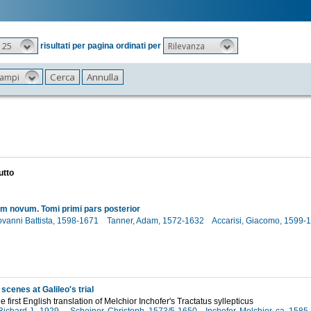
25
Rilevanza
risultati per pagina ordinati per
 campi
utto
 novum. Tomi primi pars posterior
iovanni Battista, 1598-1671
Tanner, Adam, 1572-1632
Accarisi, Giacomo, 1599-
scenes at Galileo's trial
e first English translation of Melchior Inchofer's Tractatus syllepticus