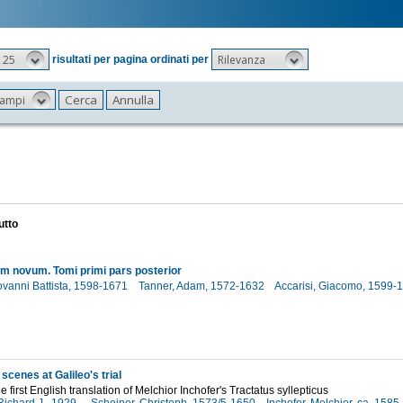
25
Rilevanza
risultati per pagina ordinati per
 campi
utto
 novum. Tomi primi pars posterior
iovanni Battista, 1598-1671
Tanner, Adam, 1572-1632
Accarisi, Giacomo, 1599-
scenes at Galileo's trial
e first English translation of Melchior Inchofer's Tractatus syllepticus