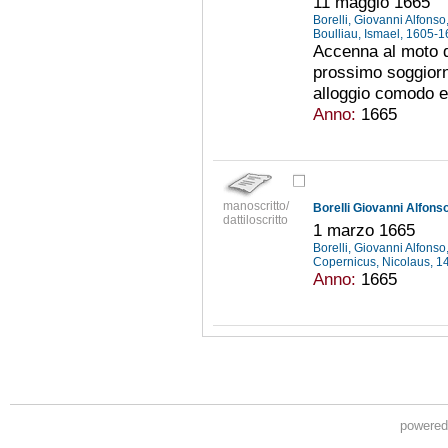
11 maggio 1665
Borelli, Giovanni Alfons
Boulliau, Ismael, 1605-
Accenna al moto de
prossimo soggiorn
alloggio comodo e
Anno:
1665
manoscritto/
Borelli Giovanni Alfonso
dattiloscritto
1 marzo 1665
Borelli, Giovanni Alfons
Copernicus, Nicolaus, 
Anno:
1665
powere