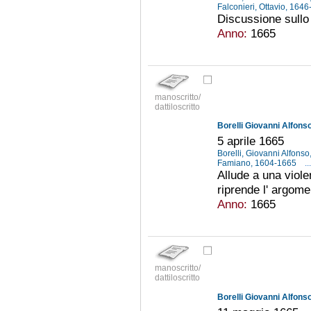
Falconieri, Ottavio, 164
Discussione sullo
Anno:
1665
manoscritto/
dattiloscritto
Borelli Giovanni Alfonso
5 aprile 1665
Borelli, Giovanni Alfons
Famiano, 1604-1665
...
Allude a una viol
riprende l' argome
Anno:
1665
manoscritto/
dattiloscritto
Borelli Giovanni Alfonso