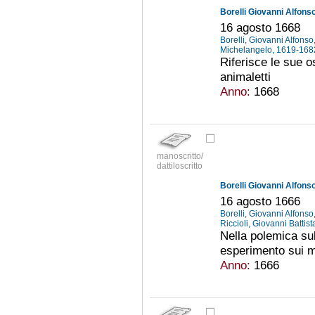
Borelli Giovanni Alfonso
16 agosto 1668
Borelli, Giovanni Alfons
Michelangelo, 1619-16
Riferisce le sue o
animaletti
Anno:
1668
manoscritto/
dattiloscritto
Borelli Giovanni Alfonso
16 agosto 1666
Borelli, Giovanni Alfons
Riccioli, Giovanni Batti
Nella polemica sul
esperimento sui m
Anno:
1666