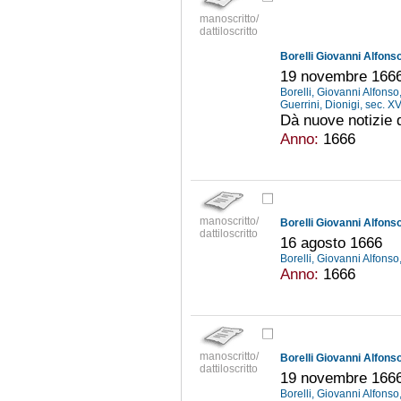
manoscritto/
dattiloscritto
Borelli Giovanni Alfonso
19 novembre 166
Borelli, Giovanni Alfons
Guerrini, Dionigi, sec. XV
Dà nuove notizie d
Anno:
1666
manoscritto/
Borelli Giovanni Alfonso
dattiloscritto
16 agosto 1666
Borelli, Giovanni Alfons
Anno:
1666
manoscritto/
Borelli Giovanni Alfonso
dattiloscritto
19 novembre 166
Borelli, Giovanni Alfons