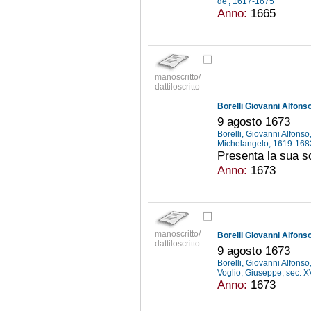
de', 1617-1675
Anno:
1665
manoscritto/
dattiloscritto
Borelli Giovanni Alfonso
9 agosto 1673
Borelli, Giovanni Alfons
Michelangelo, 1619-16
Presenta la sua sc
Anno:
1673
manoscritto/
Borelli Giovanni Alfonso
dattiloscritto
9 agosto 1673
Borelli, Giovanni Alfons
Voglio, Giuseppe, sec. X
Anno:
1673