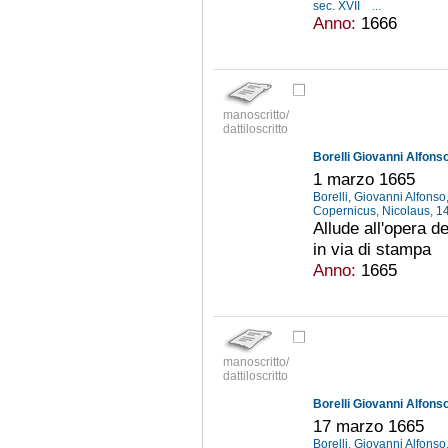
sec. XVII
...
Anno:
1666
manoscritto/
dattiloscritto
Borelli Giovanni Alfonso
1 marzo 1665
Borelli, Giovanni Alfons
Copernicus, Nicolaus, 
Allude all'opera de
in via di stampa
Anno:
1665
manoscritto/
dattiloscritto
Borelli Giovanni Alfonso
17 marzo 1665
Borelli, Giovanni Alfons