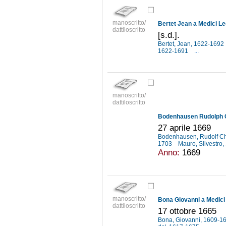
manoscritto/
Bertet Jean a Medici Le
dattiloscritto
[s.d.].
Bertet, Jean, 1622-1692
1622-1691
...
manoscritto/
dattiloscritto
Bodenhausen Rudolph Ch
27 aprile 1669
Bodenhausen, Rudolf Ch
1703
Mauro, Silvestro
Anno:
1669
manoscritto/
Bona Giovanni a Medici 
dattiloscritto
17 ottobre 1665
Bona, Giovanni, 1609-1