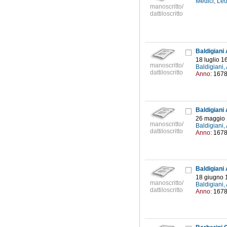
Medici, Le
manoscritto/
dattiloscritto
Baldigiani 
18 luglio 1
manoscritto/
Baldigiani
dattiloscritto
Anno:
167
Baldigiani 
26 maggio
manoscritto/
Baldigiani
dattiloscritto
Anno:
167
Baldigiani 
18 giugno 
manoscritto/
Baldigiani
dattiloscritto
Anno:
167