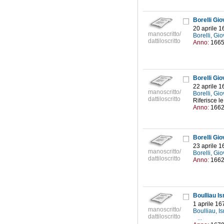
Borelli Gio
20 aprile 1
manoscritto/
Borelli, Gi
dattiloscritto
Anno:
166
Borelli Gio
22 aprile 1
manoscritto/
Borelli, Gi
dattiloscritto
Riferisce l
Anno:
166
Borelli Gio
23 aprile 1
manoscritto/
Borelli, Gi
dattiloscritto
Anno:
166
Boulliau Is
1 aprile 16
manoscritto/
Boulliau, 
dattiloscritto
...