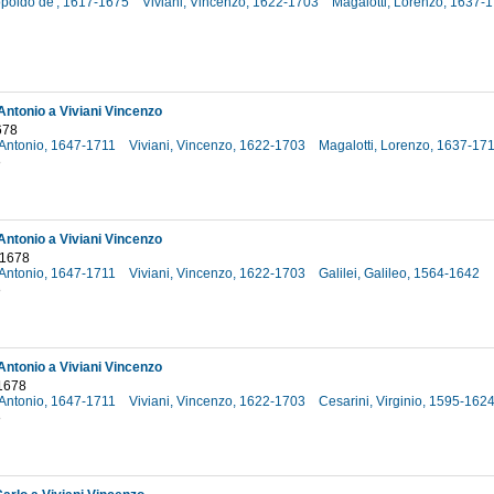
opoldo de', 1617-1675
Viviani, Vincenzo, 1622-1703
Magalotti, Lorenzo, 1637-
Antonio a Viviani Vincenzo
678
, Antonio, 1647-1711
Viviani, Vincenzo, 1622-1703
Magalotti, Lorenzo, 1637-17
8
Antonio a Viviani Vincenzo
 1678
, Antonio, 1647-1711
Viviani, Vincenzo, 1622-1703
Galilei, Galileo, 1564-1642
8
Antonio a Viviani Vincenzo
1678
, Antonio, 1647-1711
Viviani, Vincenzo, 1622-1703
Cesarini, Virginio, 1595-162
8