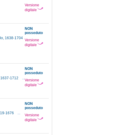
Versione
digitale
NON
posseduto
olo, 1638-1704
Versione
digitale
NON
posseduto
, 1637-1712
...
Versione
digitale
NON
posseduto
1619-1676
...
Versione
digitale