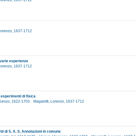
 Lorenzo, 1637-1712
7
 Lorenzo, 1637-1712
 varie esperienze
 Lorenzo, 1637-1712
esperimenti di fisica
incenzo, 1622-1703
Magalotti, Lorenzo, 1637-1712
ti di S. A. S. Annotazioni in comune