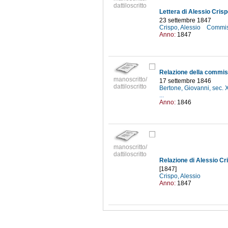
dattiloscritto
23 settembre 1847
Crispo, Alessio
Commiss
Anno:
1847
manoscritto/
17 settembre 1846
dattiloscritto
Bertone, Giovanni, sec. 
...
Anno:
1846
manoscritto/
dattiloscritto
[1847]
Crispo, Alessio
Anno:
1847