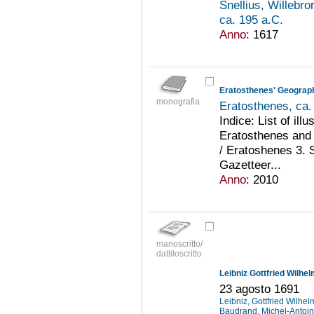
Snellius, Willebr
ca. 195 a.C.
Anno:
1617
Eratosthenes' Geograp
monografia
Eratosthenes, ca.
Indice: List of ill
Eratosthenes and 
/ Eratoshenes 3.
Gazetteer...
Anno:
2010
manoscritto/
dattiloscritto
Leibniz Gottfried Wilhe
23 agosto 1691
Leibniz, Gottfried Wilhe
Baudrand, Michel-Antoi