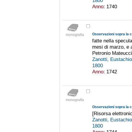
1800
Anno:
1740
Osservazioni sopra la 
monografia
fatte nella specula
mesi di marzo, e a
Petronio Mateucci 
Zanotti, Eustachi
1800
Anno:
1742
monografia
[Risorsa elettroni
Zanotti, Eustachi
1800
Anno:
1744