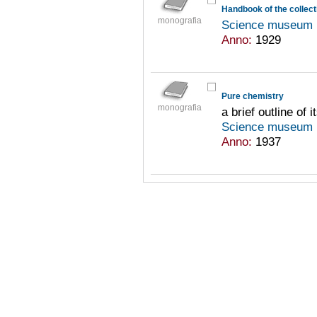
Handbook of the collecti
monografia
Science museum 
Anno:
1929
Pure chemistry
monografia
a brief outline of
Science museum 
Anno:
1937