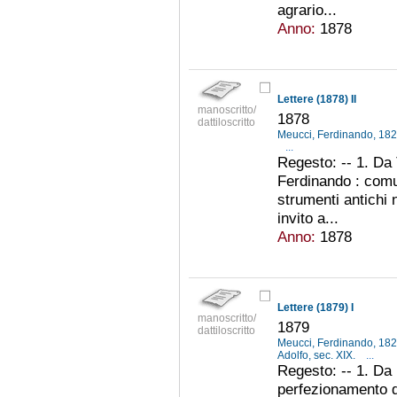
agrario...
Anno:
1878
Lettere (1878) II
manoscritto/
1878
dattiloscritto
Meucci, Ferdinando, 18
...
Regesto: -- 1. Da 
Ferdinando : comu
strumenti antichi 
invito a...
Anno:
1878
Lettere (1879) I
manoscritto/
1879
dattiloscritto
Meucci, Ferdinando, 18
Adolfo, sec. XIX.
...
Regesto: -- 1. Da I
perfezionamento d