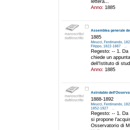
lettera...
Anno:
1885
manoscritto/
1885
dattiloscritto
Meucci, Ferdinando, 18
Filippo, 1822-1887
...
Regesto: -- 1. Da 
chiede un appuntam
dell'Istituto di stu
Anno:
1885
Astrolabio dell'Osserva
manoscritto/
1888-1892
dattiloscritto
Meucci, Ferdinando, 18
1852-1927
...
Regesto: -- 1. D
si propone l'acquis
Osservatorio di M