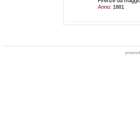
Firenze da maggio 
Anno:
1881
powere