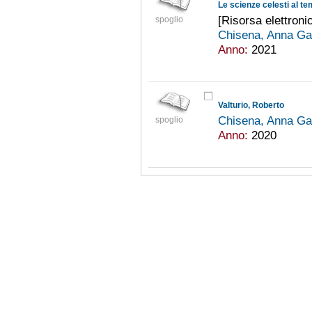
Le scienze celesti al t
[Risorsa elettroni
spoglio
Chisena, Anna Ga
Anno:
2021
Valturio, Roberto
Chisena, Anna Ga
spoglio
Anno:
2020