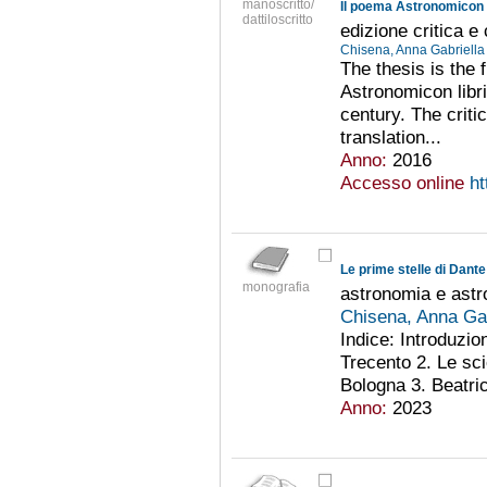
manoscritto/
Il poema Astronomicon 
dattiloscritto
edizione critica 
Chisena, Anna Gabriell
The thesis is the f
Astronomicon libr
century. The critic
translation...
Anno:
2016
Accesso online
ht
Le prime stelle di Dante
monografia
astronomia e astr
Chisena, Anna Ga
Indice: Introduzio
Trecento 2. Le sci
Bologna 3. Beatrice
Anno:
2023